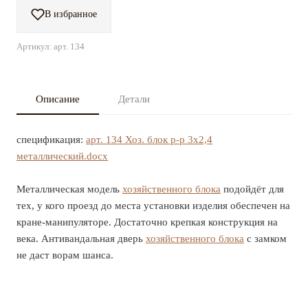
В избранное
Артикул: арт. 134
Описание
Детали
спецификация:
арт. 134 Хоз. блок р-р 3x2,4
металлический.docx
Металлическая модель
хозяйственного блока
подойдёт для
тех, у кого проезд до места установки изделия обеспечен на
кране-манипуляторе. Достаточно крепкая конструкция на
века. Антивандальная дверь
хозяйственного блока
с замком
не даст ворам шанса.