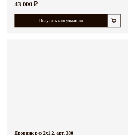
43 000 ₽
Получить консультацию
Дровник р-р 2x1,2, арт. 380